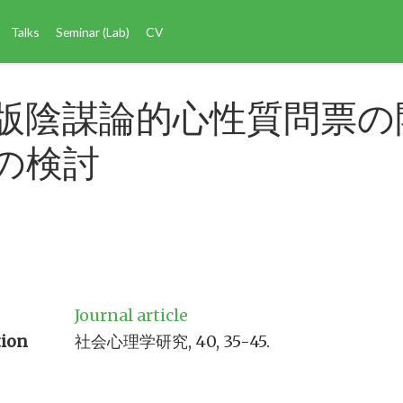
Talks
Seminar (Lab)
CV
版陰謀論的心性質問票の
の検討
Journal article
tion
社会心理学研究, 40, 35-45.