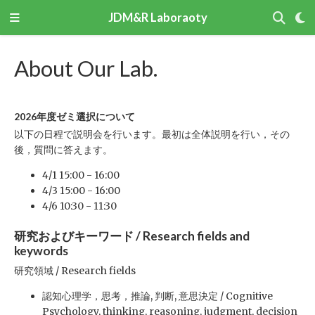
JDM&R Laboraoty
About Our Lab.
2026年度ゼミ選択について
以下の日程で説明会を行います。最初は全体説明を行い，その
後，質問に答えます。
4/1 15:00 - 16:00
4/3 15:00 - 16:00
4/6 10:30 - 11:30
研究およびキーワード / Research fields and
keywords
研究領域 / Research fields
認知心理学，思考，推論, 判断, 意思決定 / Cognitive
Psychology, thinking, reasoning, judgment, decision